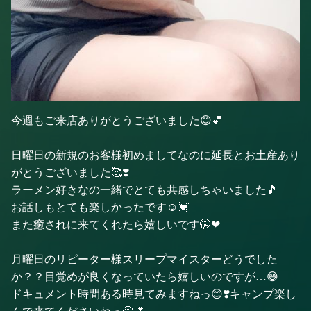
今週もご来店ありがとうございました😊💕
日曜日の新規のお客様初めましてなのに延長とお土産あり
がとうございました🥰❣️
ラーメン好きなの一緒でとても共感しちゃいました🎵
お話しもとても楽しかったです☺️💓
また癒されに来てくれたら嬉しいです🤭❤︎
月曜日のリピーター様スリープマイスターどうでした
か？？目覚めが良くなっていたら嬉しいのですが…😅
ドキュメント時間ある時見てみますねっ😊❣️キャンプ楽し