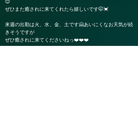
😊
ぜひまた癒されに来てくれたら嬉しいです🤭💓
来週の出勤は火、水、金、土です🤗あいにくなお天気が続
きそうですが
ぜひ癒されに来てくださいねっ❤️❤️❤️
🌸紗良🌸
電話予約
WEB予約
LINE予約
前のページに戻る