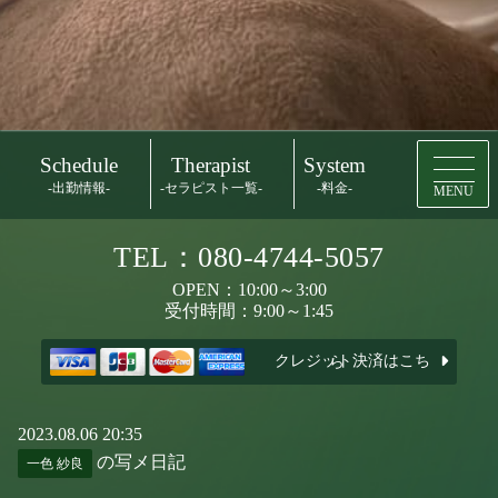
Schedule
Therapist
System
-出勤情報-
-セラピスト一覧-
-料金-
MENU
TEL：080-4744-5057
OPEN：10:00～3:00
受付時間：9:00～1:45
クレジット決済はこちら
2023.08.06 20:35
の写メ日記
一色 紗良