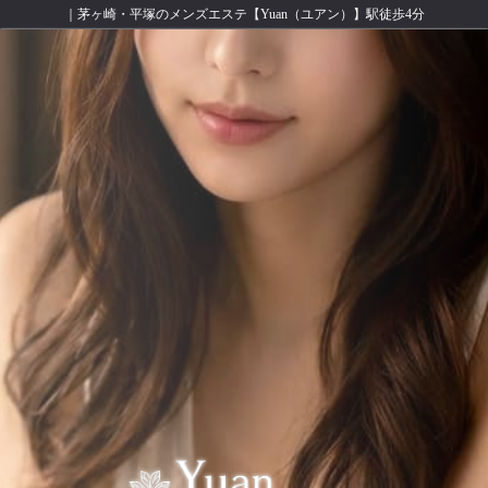
｜茅ヶ崎・平塚のメンズエステ【Yuan（ユアン）】駅徒歩4分