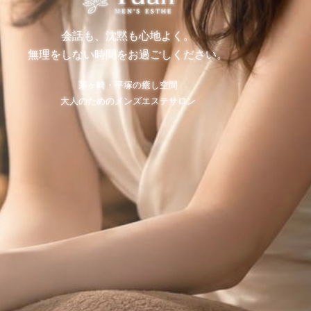
会話も、沈黙も心地よく。
無理をしない時間をお過ごしください。
茅ヶ崎・平塚の癒し空間
大人のためのメンズエステサロン