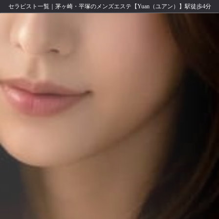
セラピスト一覧｜茅ヶ崎・平塚のメンズエステ【Yuan（ユアン）】駅徒歩4分