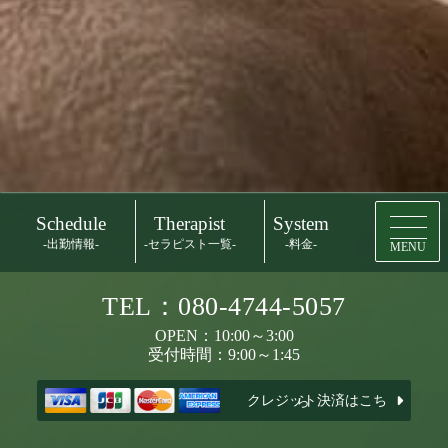
Schedule
Therapist
System
-出勤情報-
-セラピスト一覧-
-料金-
MENU
TEL：080-4744-5057
OPEN：10:00～3:00
受付時間：9:00～1:45
クレジット決済はこちら