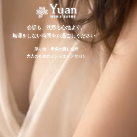
会話も、沈黙も心地よく。
無理をしない時間をお過ごしください。
茅ヶ崎・平塚の癒し空間
大人のためのメンズエステサロン