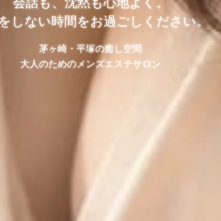
会話も、沈黙も心地よく。
をしない時間をお過ごしください。
茅ヶ崎・平塚の癒し空間
大人のためのメンズエステサロン