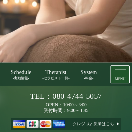
Schedule
Therapist
System
-出勤情報-
-セラピスト一覧-
-料金-
MENU
TEL：080-4744-5057
OPEN：10:00～3:00
受付時間：9:00～1:45
クレジット決済はこちら