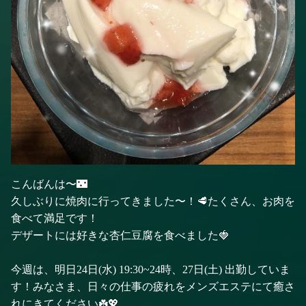
こんばんは〜🌃
久しぶりに焼肉に行ってきました〜！🥩たくさん、お肉を
食べて満足です！
デザートには好きな杏仁豆腐を食べました🍓
今週は、明日24日(水) 19:30~24時、27日(土) 出勤していま
す！みなさま、日々の仕事の疲れをメンズエステにて癒さ
れにきてください☘️💖