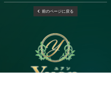
前のページに戻る
電話予約
WEB予約
LINE予約
Open 10:00～3:00
神奈川県｜茅ヶ崎市茅ヶ崎2・平塚市代官町６
Tel 080-4744-5057