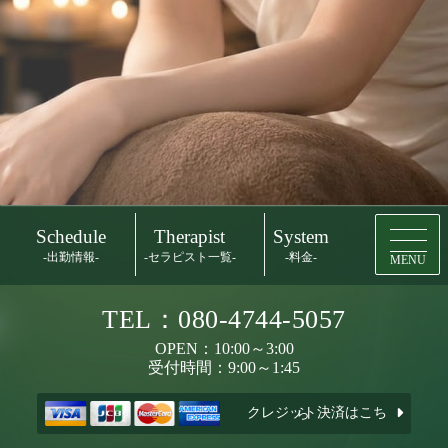
Schedule
Therapist
System
-出勤情報-
-セラピスト一覧-
-料金-
MENU
TEL：080-4744-5057
OPEN：10:00～3:00
受付時間：9:00～1:45
クレジット決済はこちら