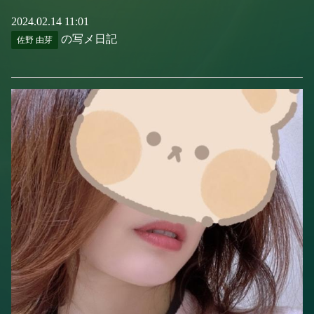
2024.02.14 11:01
の写メ日記
佐野 由芽