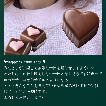
💝Happy Valentine's day!💝
みなさまが、楽しく素敵な一日を過ごせますように✨
わたしは、かわり映えしない一日となりそうです🤣自分で
買ったチョコを自分で食べようかなあ！
・・・そんなことを考えているゆめ😆の次回出勤予定は
17（土）15時〜22時です。
よろしくお願いします🌸