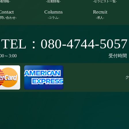
新着情報-
-出勤情報-
-セラピスト一覧-
Contact
Columns
Recruit
お問い合わせ-
-コラム-
-求人-
TEL：080-4744-5057
00～3:00
受付時間：9
ク