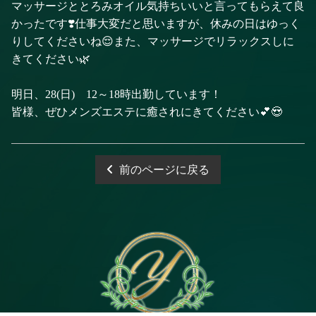
マッサージととろみオイル気持ちいいと言ってもらえて良
かったです❣️仕事大変だと思いますが、休みの日はゆっく
りしてくださいね😌また、マッサージでリラックスしに
きてください🌿
明日、28(日) 12～18時出勤しています！
皆様、ぜひメンズエステに癒されにきてください💕😍
前のページに戻る