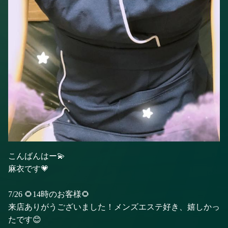
こんばんはー💫
麻衣です💗
7/26 🌻14時のお客様🌻
来店ありがうございました！メンズエステ好き、嬉しかっ
たです😊