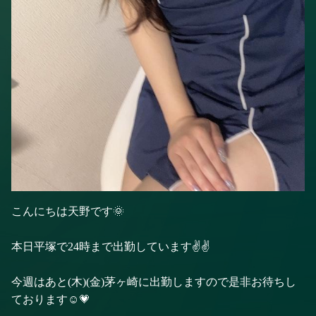
こんにちは天野です🌞
本日平塚で24時まで出勤しています✌️✌️
今週はあと(木)(金)茅ヶ崎に出勤しますので是非お待ちし
ております☺️💗