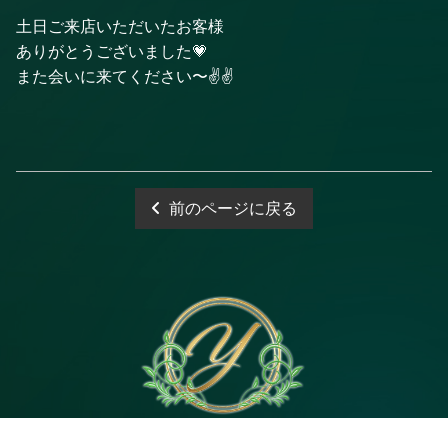
土日ご来店いただいたお客様
ありがとうございました💗
また会いに来てください〜✌️✌️
前のページに戻る