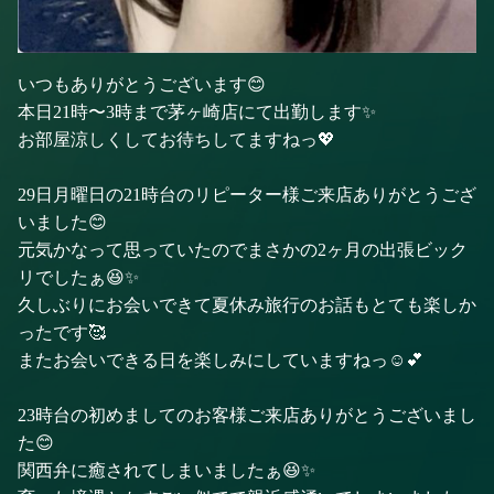
いつもありがとうございます😊
本日21時〜3時まで茅ヶ崎店にて出勤します✨
お部屋涼しくしてお待ちしてますねっ💖
29日月曜日の21時台のリピーター様ご来店ありがとうござ
いました😊
元気かなって思っていたのでまさかの2ヶ月の出張ビック
リでしたぁ😆✨
久しぶりにお会いできて夏休み旅行のお話もとても楽しか
ったです🥰
またお会いできる日を楽しみにしていますねっ☺️💕
23時台の初めましてのお客様ご来店ありがとうございまし
た😊
関西弁に癒されてしまいましたぁ😆✨