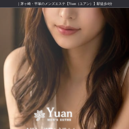
｜茅ヶ崎・平塚のメンズエステ【Yuan（ユアン）】駅徒歩4分