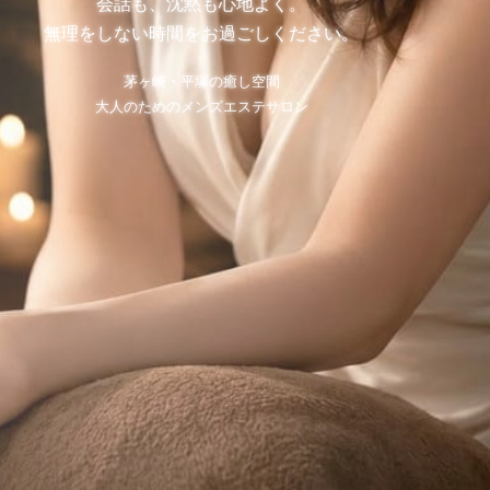
会話も、沈黙も心地よく。
無理をしない時間をお過ごしください。
茅ヶ崎・平塚の癒し空間
大人のためのメンズエステサロン