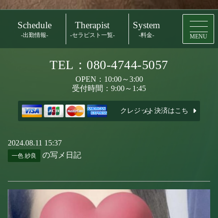
Schedule
Therapist
System
-出勤情報-
-セラピスト一覧-
-料金-
MENU
TEL：080-4744-5057
OPEN：10:00～3:00
受付時間：9:00～1:45
クレジット決済はこちら
2024.08.11 15:37
の写メ日記
一色 紗良