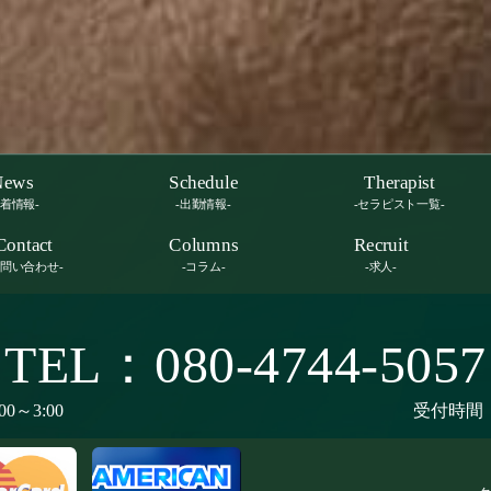
News
Schedule
Therapist
新着情報-
-出勤情報-
-セラピスト一覧-
Contact
Columns
Recruit
お問い合わせ-
-コラム-
-求人-
TEL：080-4744-5057
00～3:00
受付時間：9