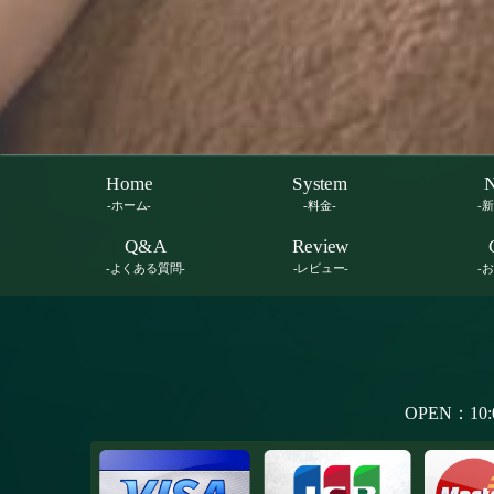
Home
System
-ホーム-
-料金-
-
Q&A
Review
-よくある質問-
-レビュー-
-
OPEN：10: