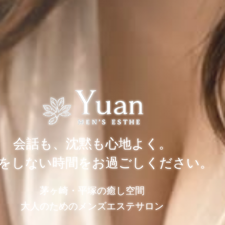
会話も、沈黙も心地よく。
をしない時間をお過ごしください。
茅ヶ崎・平塚の癒し空間
大人のためのメンズエステサロン