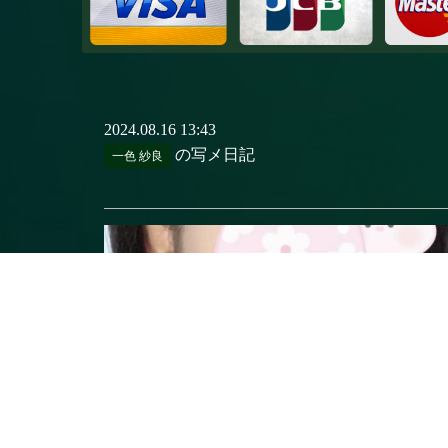
2024.08.16 13:43
の写メ日記
一色 紗良