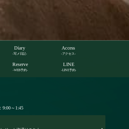
Diary
Access
-写メ日記-
-アクセス-
Reserve
LINE
-WEB予約-
-LINE予約-
:00～1:45