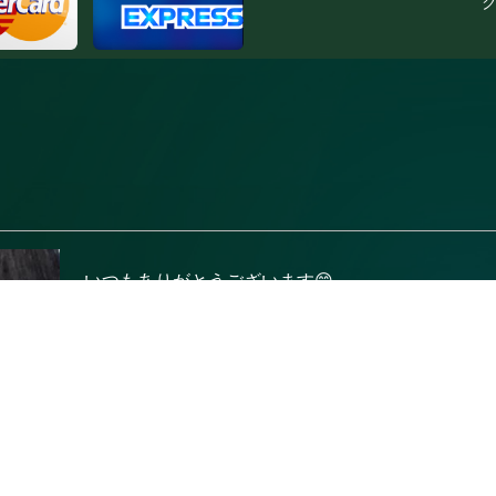
ク
いつもありがとうございます😊
本日21時〜3時茅ヶ崎にて出勤します✨
良かったら癒されにいらして下さいねっ💖
8月1日木曜日の21時台の初めましてのお客様ご来店
お酒飲むくせのお話楽しくて忘れ物してないか心配
次回は良かったらパウダー試してみてくださいねっ
またのご来店お待ちしていますねっ☺️💕