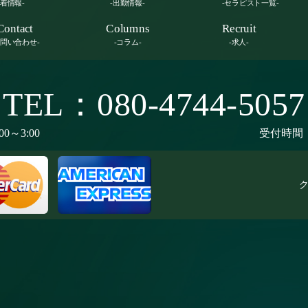
新着情報-
-出勤情報-
-セラピスト一覧-
Contact
Columns
Recruit
お問い合わせ-
-コラム-
-求人-
TEL：080-4744-5057
00～3:00
受付時間：9
ク