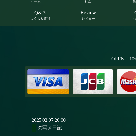
-ホーム-
-料金-
-
Q&A
Review
-よくある質問-
-レビュー-
-
OPEN：10:
2025.02.07 20:00
の写メ日記