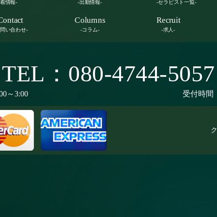
新着情報-
-出勤情報-
-セラピスト一覧-
Contact
Columns
Recruit
お問い合わせ-
-コラム-
-求人-
TEL：080-4744-5057
00～3:00
受付時間：9
ク