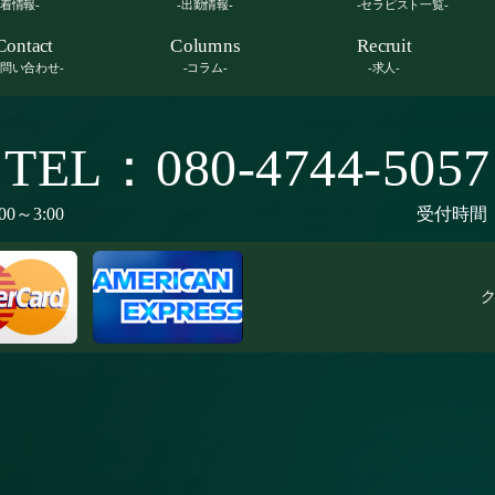
新着情報-
-出勤情報-
-セラピスト一覧-
Contact
Columns
Recruit
お問い合わせ-
-コラム-
-求人-
TEL：080-4744-5057
00～3:00
受付時間：9
ク