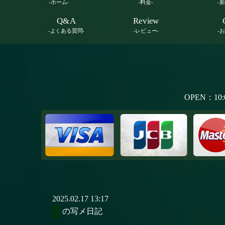
-ホーム-
-料金-
-
Q&A
Review
-よくある質問-
-レビュー-
-
OPEN：10:
2025.02.17 13:17
の写メ日記