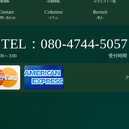
新着情報-
-出勤情報-
-セラピスト一覧-
Contact
Columns
Recruit
お問い合わせ-
-コラム-
-求人-
TEL：080-4744-5057
00～3:00
受付時間：9
ク