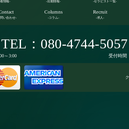
新着情報-
-出勤情報-
-セラピスト一覧-
Contact
Columns
Recruit
お問い合わせ-
-コラム-
-求人-
TEL：080-4744-5057
00～3:00
受付時間：9
ク