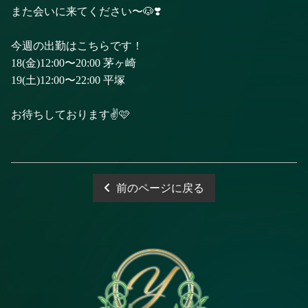
また会いに来てください〜🐶❣️
今週の出勤はこちらです！
18(金)12:00〜20:00 茅ヶ崎
19(土)12:00〜22:00 平塚
お待ちしております✌️🩷
前のページに戻る