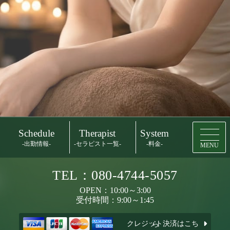
Schedule
Therapist
System
-出勤情報-
-セラピスト一覧-
-料金-
MENU
TEL：080-4744-5057
OPEN：10:00～3:00
受付時間：9:00～1:45
クレジット決済はこちら