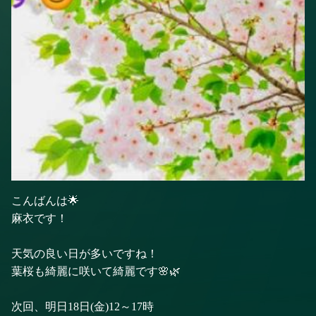
こんばんは🌟
麻衣です！
天気の良い日が多いですね！
葉桜も綺麗に咲いて綺麗です🌸🌿
次回、明日18日(金)12～17時