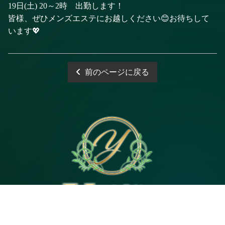
19日(土) 20～2時 出勤します！
皆様、ぜひメンズエステにお越しください😊お待ちして
います💖
前のページに戻る
電話予約
WEB予約
LINE予約