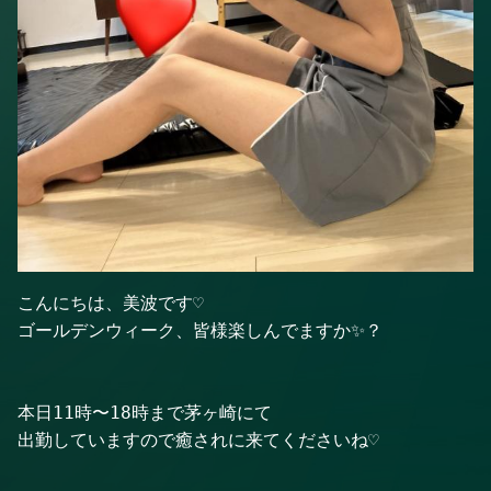
ゴールデンウィーク、皆様楽しんでますか✨？
本日11時〜18時まで茅ヶ崎にて

出勤していますので癒されに来てくださいね♡