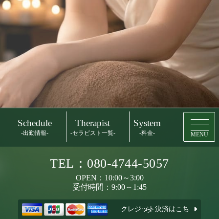
Schedule
Therapist
System
-出勤情報-
-セラピスト一覧-
-料金-
MENU
TEL：080-4744-5057
OPEN：10:00～3:00
受付時間：9:00～1:45
クレジット決済はこちら