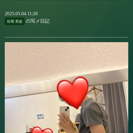
2025.05.04 11:26
の写メ日記
松尾 美波