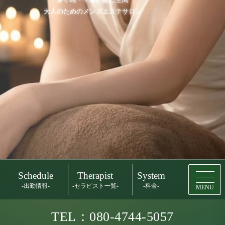
大人のためのメンズエステサロン
Schedule
Therapist
System
-出勤情報-
-セラピスト一覧-
-料金-
MENU
TEL：080-4744-5057