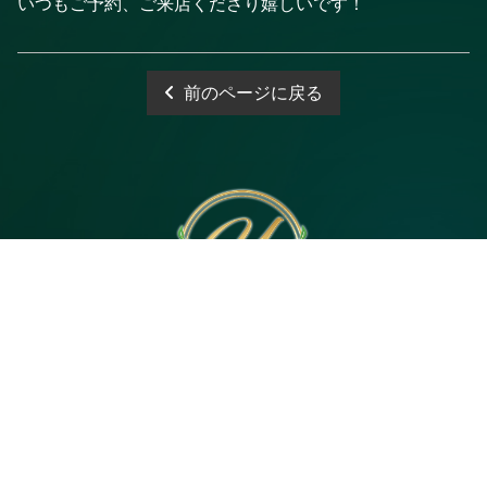
いつもご予約、ご来店くださり嬉しいです！
前のページに戻る
電話予約
WEB予約
LINE予約
Open 10:00～3:00