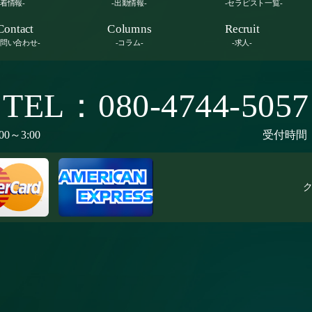
新着情報-
-出勤情報-
-セラピスト一覧-
Contact
Columns
Recruit
お問い合わせ-
-コラム-
-求人-
TEL：080-4744-5057
00～3:00
受付時間：9
ク