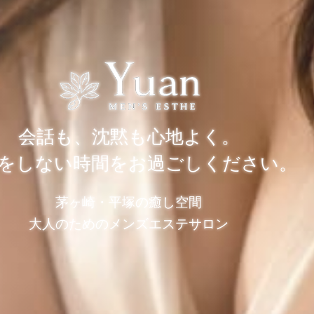
会話も、沈黙も心地よく。
をしない時間をお過ごしください。
茅ヶ崎・平塚の癒し空間
大人のためのメンズエステサロン