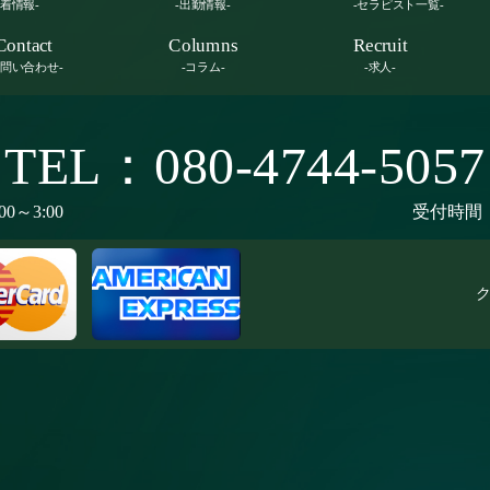
新着情報-
-出勤情報-
-セラピスト一覧-
Contact
Columns
Recruit
お問い合わせ-
-コラム-
-求人-
TEL：080-4744-5057
00～3:00
受付時間：9
ク