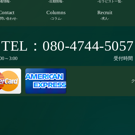
新着情報-
-出勤情報-
-セラピスト一覧-
Contact
Columns
Recruit
お問い合わせ-
-コラム-
-求人-
TEL：080-4744-5057
00～3:00
受付時間：9
ク