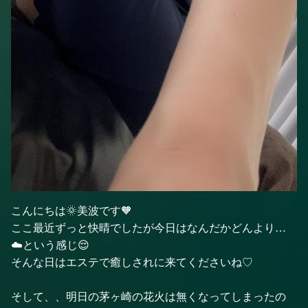
こんにちは🌞美波です🧡
ここ最近ずっと快晴でしたが今日はなんだかどんより…
☁️という感じ😌
そんな日はエステで癒しされに来てくださいね♡
そして、、明日の茅ヶ崎の花火は無くなってしまったの