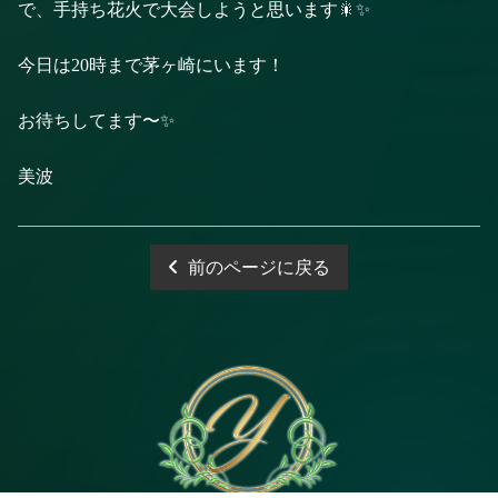
で、手持ち花火で大会しようと思います🎇✨
今日は20時まで茅ヶ崎にいます！
お待ちしてます〜✨
美波
前のページに戻る