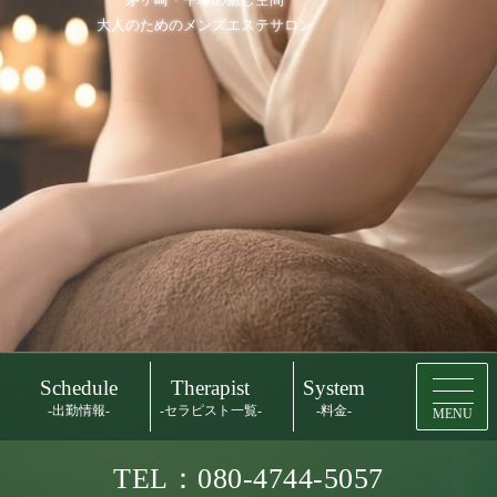
大人のためのメンズエステサロン
Schedule
Therapist
System
-出勤情報-
-セラピスト一覧-
-料金-
MENU
TEL：080-4744-5057