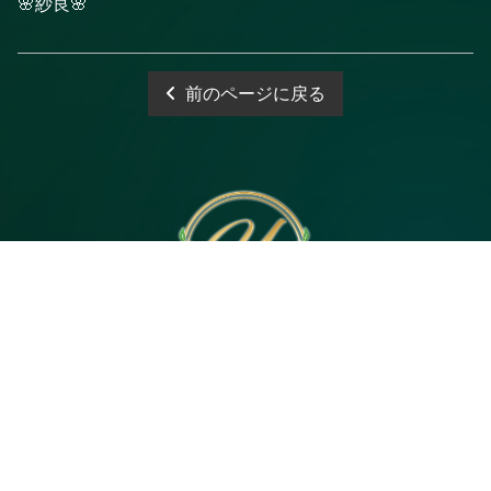
🌸紗良🌸
前のページに戻る
電話予約
WEB予約
LINE予約
Open 10:00～3:00