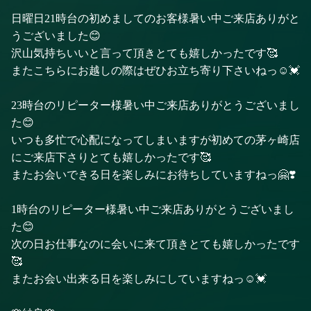
日曜日21時台の初めましてのお客様暑い中ご来店ありがと
うございました😊
沢山気持ちいいと言って頂きとても嬉しかったです🥰
またこちらにお越しの際はぜひお立ち寄り下さいねっ☺️💓
23時台のリピーター様暑い中ご来店ありがとうございまし
た😊
いつも多忙で心配になってしまいますが初めての茅ヶ崎店
にご来店下さりとても嬉しかったです🥰
またお会いできる日を楽しみにお待ちしていますねっ🤗❣️
1時台のリピーター様暑い中ご来店ありがとうございまし
た😊
次の日お仕事なのに会いに来て頂きとても嬉しかったです
🥰
またお会い出来る日を楽しみにしていますねっ☺️💓