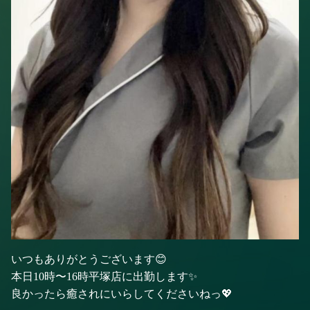
いつもありがとうございます😊
本日10時〜16時平塚店に出勤します✨
良かったら癒されにいらしてくださいねっ💖