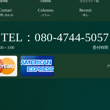
新着情報-
-出勤情報-
-セラピスト一覧-
Contact
Columns
Recruit
お問い合わせ-
-コラム-
-求人-
TEL：080-4744-5057
00～3:00
受付時間：9
ク