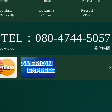
新着情報-
-出勤情報-
-セラピスト一覧-
Contact
Columns
Recruit
お問い合わせ-
-コラム-
-求人-
TEL：080-4744-5057
00～3:00
受付時間：9
ク