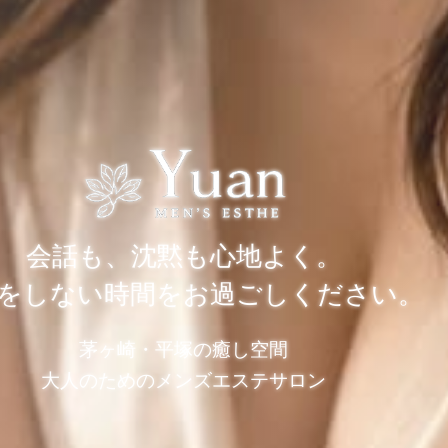
会話も、沈黙も心地よく。
をしない時間をお過ごしください。
茅ヶ崎・平塚の癒し空間
大人のためのメンズエステサロン