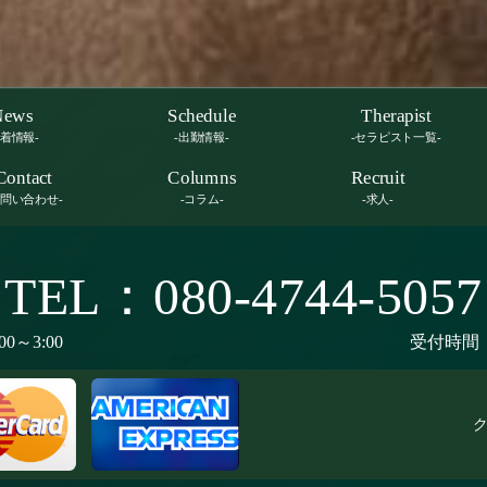
News
Schedule
Therapist
新着情報-
-出勤情報-
-セラピスト一覧-
Contact
Columns
Recruit
お問い合わせ-
-コラム-
-求人-
TEL：080-4744-5057
00～3:00
受付時間：9
ク