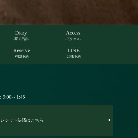
Diary
Access
-写メ日記-
-アクセス-
Reserve
LINE
-WEB予約-
-LINE予約-
:00～1:45
レジット決済はこちら