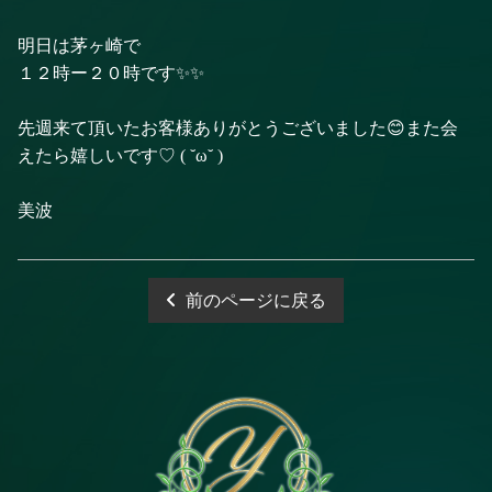
明日は茅ヶ崎で
１２時ー２０時です✨✨
先週来て頂いたお客様ありがとうございました😊また会
えたら嬉しいです♡ ( ˘ω˘ )
美波
前のページに戻る