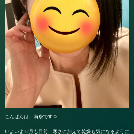
こんばんは、南条です☺️
いよいよ12月も目前、寒さに加えて乾燥も気になるように