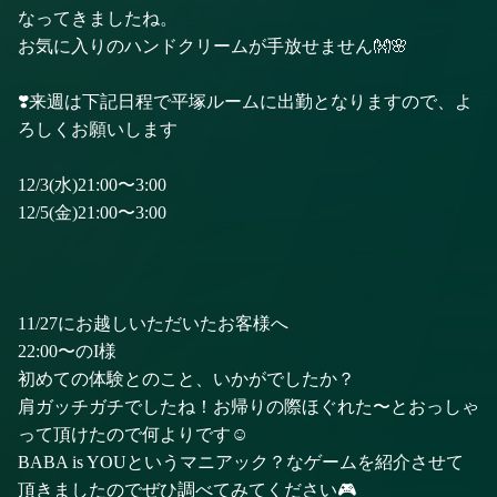
なってきましたね。
お気に入りのハンドクリームが手放せません👐🌸
❣️来週は下記日程で平塚ルームに出勤となりますので、よ
ろしくお願いします
12/3(水)21:00〜3:00
12/5(金)21:00〜3:00
11/27にお越しいただいたお客様へ
22:00〜のI様
初めての体験とのこと、いかがでしたか？
肩ガッチガチでしたね！お帰りの際ほぐれた〜とおっしゃ
って頂けたので何よりです☺️
BABA is YOUというマニアック？なゲームを紹介させて
頂きましたのでぜひ調べてみてください🎮