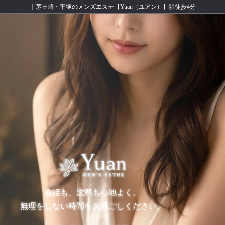
｜茅ヶ崎・平塚のメンズエステ【Yuan（ユアン）】駅徒歩4分
会話も、沈黙も心地よく。
無理をしない時間をお過ごしください。