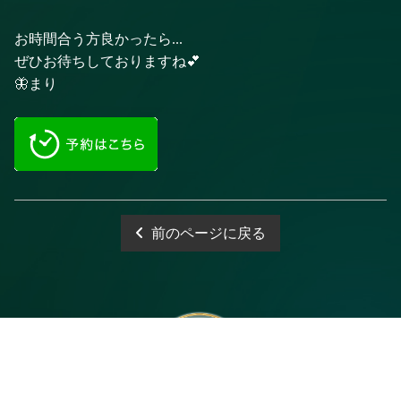
お時間合う方良かったら...
ぜひお待ちしておりますね💕
🦋まり
前のページに戻る
電話予約
WEB予約
LINE予約