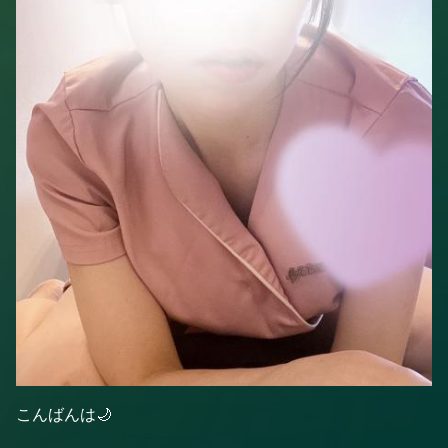
こんばんは🌙