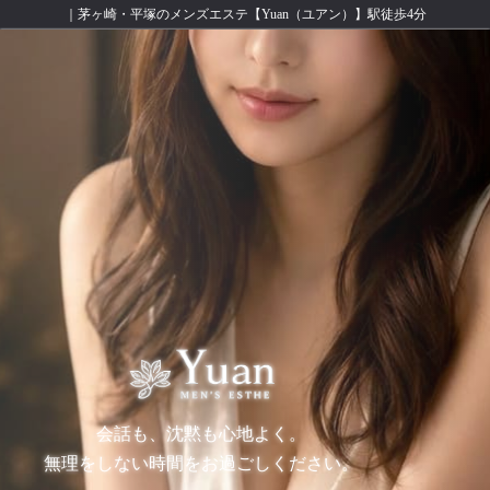
｜茅ヶ崎・平塚のメンズエステ【Yuan（ユアン）】駅徒歩4分
会話も、沈黙も心地よく。
無理をしない時間をお過ごしください。