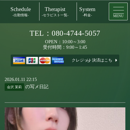
Schedule
Therapist
System
-出勤情報-
-セラピスト一覧-
-料金-
MENU
TEL：080-4744-5057
OPEN：10:00～3:00
受付時間：9:00～1:45
クレジット決済はこちら
2026.01.11 22:15
の写メ日記
会沢 茉莉