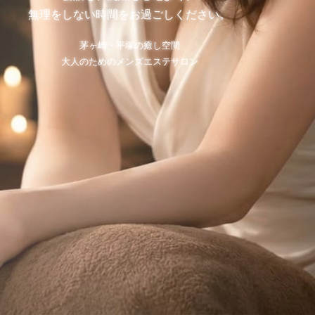
無理をしない時間をお過ごしください。
茅ヶ崎・平塚の癒し空間
大人のためのメンズエステサロン