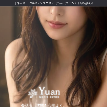
｜茅ヶ崎・平塚のメンズエステ【Yuan（ユアン）】駅徒歩4分
会話も、沈黙も心地よく。