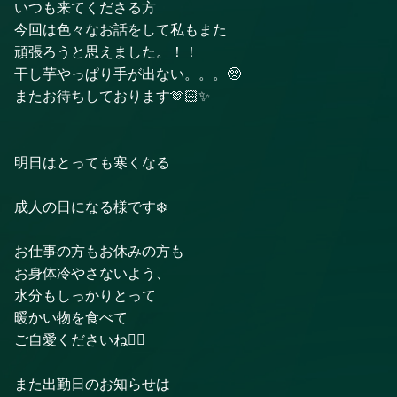
いつも来てくださる方
今回は色々なお話をして私もまた
頑張ろうと思えました。！！
干し芋やっぱり手が出ない。。。🥺
またお待ちしております🫶🏻✨
明日はとっても寒くなる
成人の日になる様です❄️
お仕事の方もお休みの方も
お身体冷やさないよう、
水分もしっかりとって
暖かい物を食べて
ご自愛くださいね🙂‍↕️
また出勤日のお知らせは