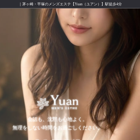
｜茅ヶ崎・平塚のメンズエステ【Yuan（ユアン）】駅徒歩4分
会話も、沈黙も心地よく。
無理をしない時間をお過ごしください。