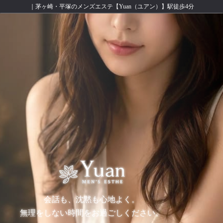
｜茅ヶ崎・平塚のメンズエステ【Yuan（ユアン）】駅徒歩4分
会話も、沈黙も心地よく。
無理をしない時間をお過ごしください。