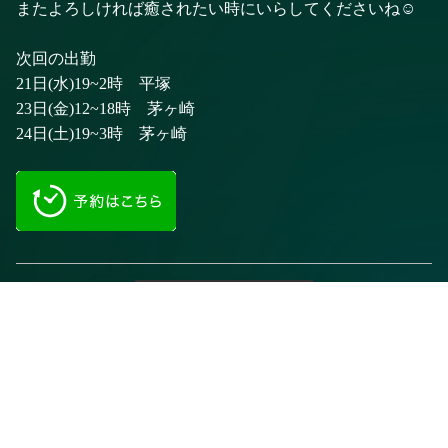
またよろしければ癒されたい時にいらしてくださいね☺️
次回の出勤
21日(水)19~2時 平塚
23日(金)12~18時 茅ヶ崎
24日(土)19~3時 茅ヶ崎
前のページに戻る
電話予約
WEB予約
LINE予約