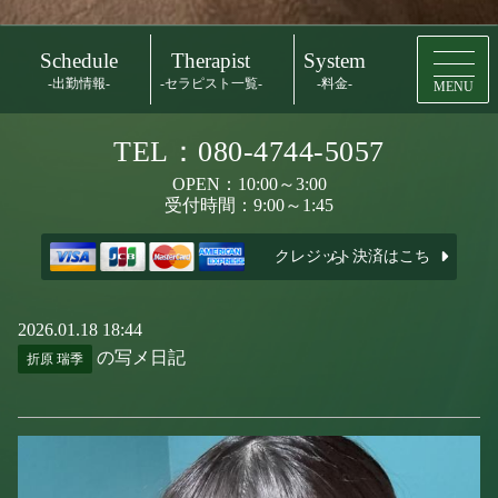
Schedule
Therapist
System
-出勤情報-
-セラピスト一覧-
-料金-
MENU
TEL：080-4744-5057
OPEN：10:00～3:00
受付時間：9:00～1:45
クレジット決済はこちら
2026.01.18 18:44
の写メ日記
折原 瑞季