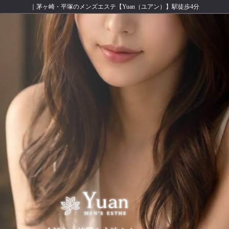
｜茅ヶ崎・平塚のメンズエステ【Yuan（ユアン）】駅徒歩4分