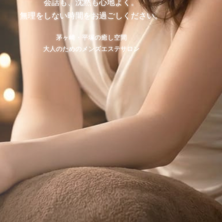
会話も、沈黙も心地よく。
無理をしない時間をお過ごしください。
茅ヶ崎・平塚の癒し空間
大人のためのメンズエステサロン