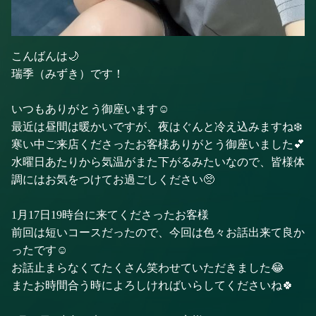
こんばんは🌙
瑞季（みずき）です！
いつもありがとう御座います☺️
最近は昼間は暖かいですが、夜はぐんと冷え込みますね❄️
寒い中ご来店くださったお客様ありがとう御座いました💕
水曜日あたりから気温がまた下がるみたいなので、皆様体
調にはお気をつけてお過ごしください🥺
1月17日19時台に来てくださったお客様
前回は短いコースだったので、今回は色々お話出来て良か
ったです☺️
お話止まらなくてたくさん笑わせていただきました😂
またお時間合う時によろしければいらしてくださいね🍀