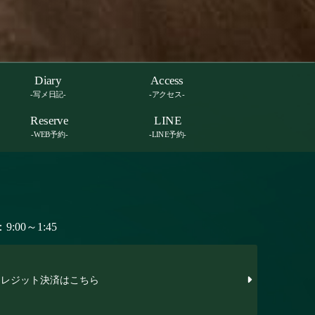
Diary
Access
-写メ日記-
-アクセス-
Reserve
LINE
-WEB予約-
-LINE予約-
:00～1:45
レジット決済はこちら