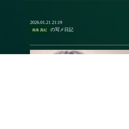
2026.01.21 21:19
の写メ日記
南条 真紀