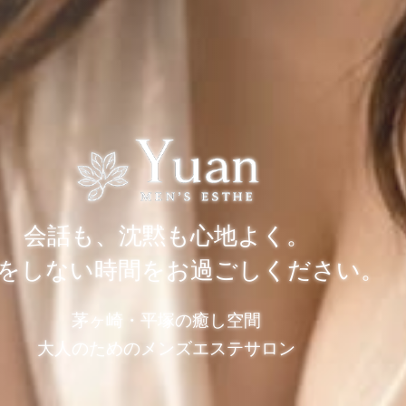
会話も、沈黙も心地よく。
をしない時間をお過ごしください。
茅ヶ崎・平塚の癒し空間
大人のためのメンズエステサロン