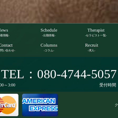
News
Schedule
Therapist
新着情報-
-出勤情報-
-セラピスト一覧-
Contact
Columns
Recruit
お問い合わせ-
-コラム-
-求人-
TEL：080-4744-5057
00～3:00
受付時間：9
ク