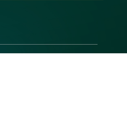
だけ寒さに強くなった気がします💪
ので