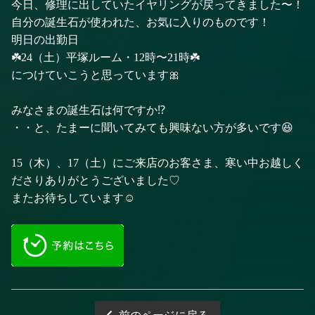
今日、修理に出していたイヤリングが戻ってきました〜！
自分の誕生石が使われた、お気に入りのものです！
明日の出勤日
☘️24（土）平塚ルーム・12時〜21時☘️
につけていこうと思っています🎀
みなさまの誕生石は何ですか⁉️
・・と、たまーに聞いてみても興味ない方が多いです😆
15（木）、17（土）にご来店のお客さま、寒い中お越しく
ださりありがとうございました♡
またお待ちしています☺️