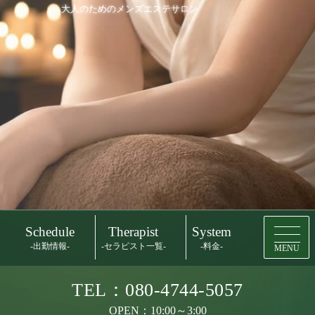
大人のためのメンズエステサロン
Schedule
Therapist
System
-出勤情報-
-セラピスト一覧-
-料金-
MENU
TEL：080-4744-5057
OPEN：10:00～3:00