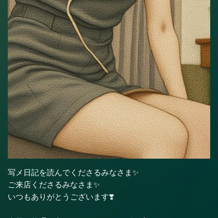
写メ日記を読んでくださるみなさま✨
ご来店くださるみなさま✨
いつもありがとうございます❣️