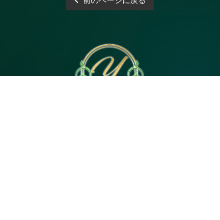
前のページに戻る
電話予約
WEB予約
LINE予約
Open 10:00～3:00
神奈川県｜茅ヶ崎市茅ヶ崎2・平塚市代官町６
Tel 080-4744-5057