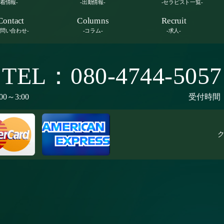
新着情報-
-出勤情報-
-セラピスト一覧-
Contact
Columns
Recruit
お問い合わせ-
-コラム-
-求人-
TEL：080-4744-5057
00～3:00
受付時間：9
ク