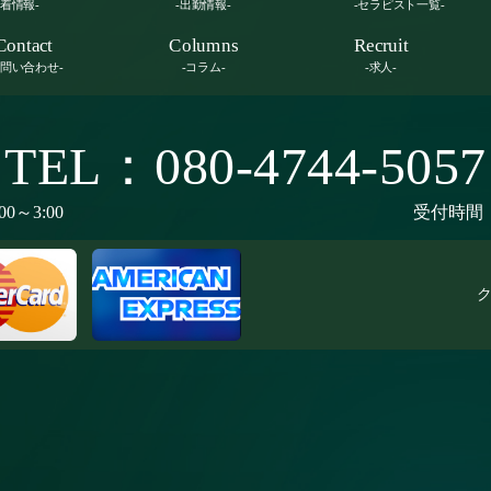
新着情報-
-出勤情報-
-セラピスト一覧-
Contact
Columns
Recruit
お問い合わせ-
-コラム-
-求人-
TEL：080-4744-5057
00～3:00
受付時間：9
ク