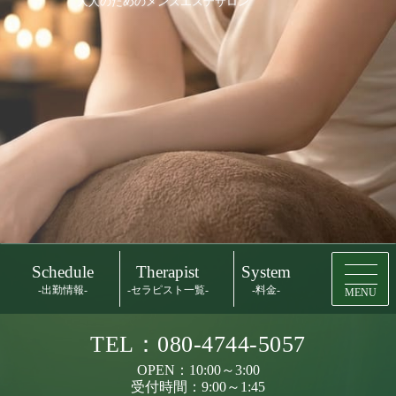
大人のためのメンズエステサロン
Schedule
Therapist
System
-出勤情報-
-セラピスト一覧-
-料金-
MENU
TEL：080-4744-5057
OPEN：10:00～3:00
受付時間：9:00～1:45