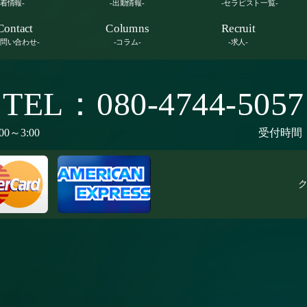
新着情報-
-出勤情報-
-セラピスト一覧-
Contact
Columns
Recruit
お問い合わせ-
-コラム-
-求人-
TEL：080-4744-5057
00～3:00
受付時間：9
ク