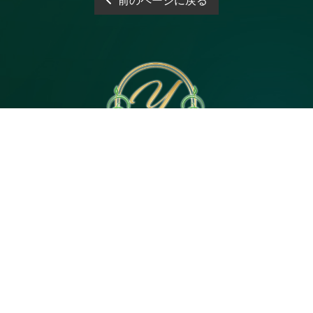
前のページに戻る
電話予約
WEB予約
LINE予約
Open 10:00～3:00
神奈川県｜茅ヶ崎市茅ヶ崎2・平塚市代官町６
Tel 080-4744-5057