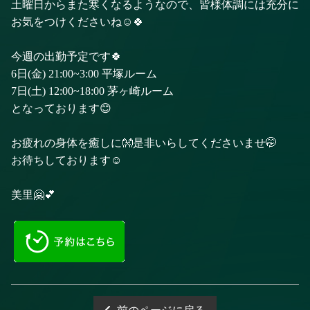
土曜日からまた寒くなるようなので、皆様体調には充分に
お気をつけくださいね☺️🍀
今週の出勤予定です🍀
6日(金) 21:00~3:00 平塚ルーム
7日(土) 12:00~18:00 茅ヶ崎ルーム
となっております😊
お疲れの身体を癒しに👐是非いらしてくださいませ🤭
お待ちしております☺️
美里🤗💕