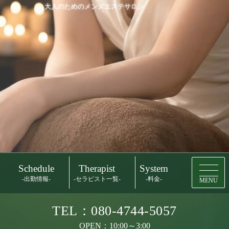
大人のためのメンズエステサロン
Schedule
Therapist
System
-出勤情報-
-セラピスト一覧-
-料金-
MENU
TEL：080-4744-5057
OPEN：10:00～3:00