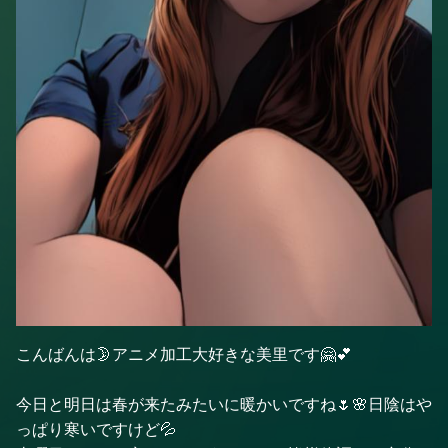
こんばんは🌛アニメ加工大好きな美里です🤗💕
今日と明日は春が来たみたいに暖かいですね🌷🌸日陰はや
っぱり寒いですけど💦