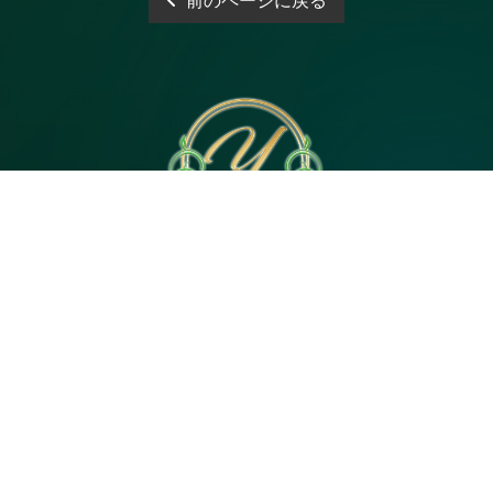
前のページに戻る
電話予約
WEB予約
LINE予約
Open 10:00～3:00
神奈川県｜茅ヶ崎市茅ヶ崎2・平塚市代官町６
Tel 080-4744-5057