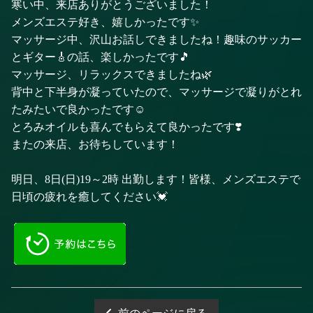
寒い中、来店ありがとうございました！
メンズエステ好き、嬉しかったです✨
マッサージ中、沢山お話しできましたね！趣味のサッカー
とギター🎸の話、楽しかったです🎵
マッサージ、リラックスできましたね🌿
背中と下半身が凝っていたので、マッサージで凝りがとれ
たみたいで良かったです☺️
とろみオイルも喜んでもらえて良かったです❣️
またの来店、お待ちしています！
明日、8日(日)19～2時 出勤します！皆様、メンズエステで
日頃の疲れを癒してください💓