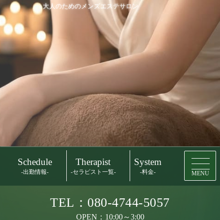
大人のためのメンズエステサロン
Schedule
Therapist
System
-出勤情報-
-セラピスト一覧-
-料金-
MENU
TEL：080-4744-5057
OPEN：10:00～3:00