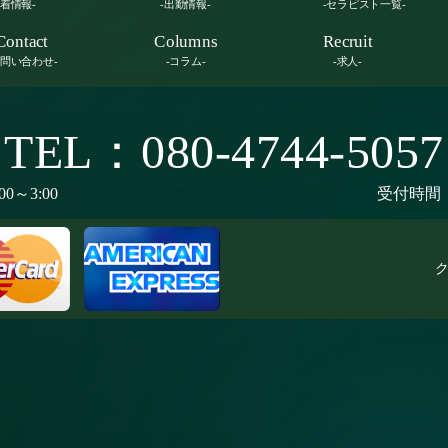
新着情報-
-出勤情報-
-セラピスト一覧-
Contact
Columns
Recruit
お問い合わせ-
-コラム-
-求人-
TEL：080-4744-5057
00～3:00
受付時間：9
ク