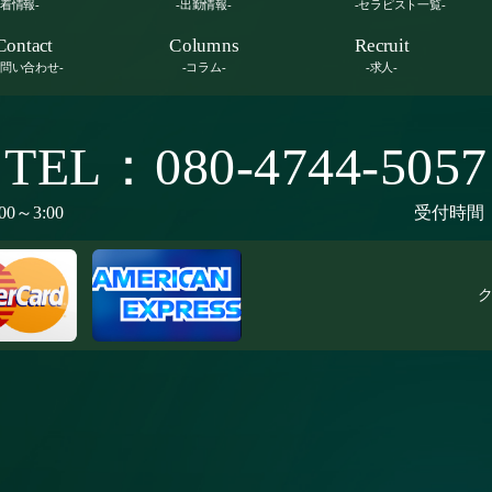
新着情報-
-出勤情報-
-セラピスト一覧-
Contact
Columns
Recruit
お問い合わせ-
-コラム-
-求人-
TEL：080-4744-5057
00～3:00
受付時間：9
ク