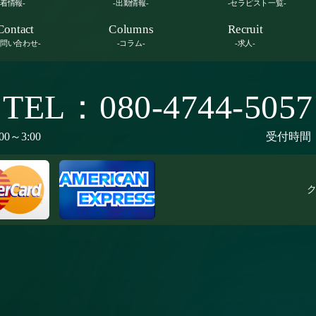
新着情報-
-出勤情報-
-セラピスト一覧-
Contact
Columns
Recruit
お問い合わせ-
-コラム-
-求人-
TEL：080-4744-5057
00～3:00
受付時間：9
ク