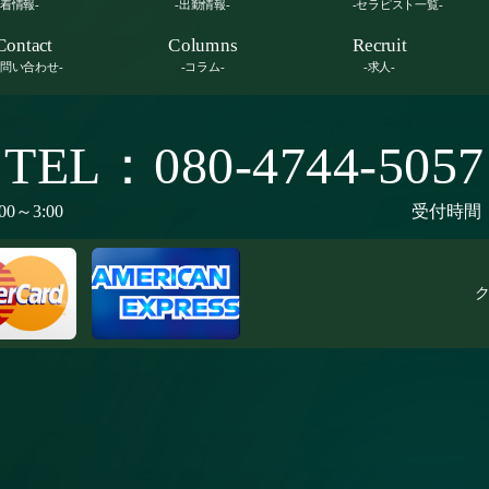
新着情報-
-出勤情報-
-セラピスト一覧-
Contact
Columns
Recruit
お問い合わせ-
-コラム-
-求人-
TEL：080-4744-5057
00～3:00
受付時間：9
ク