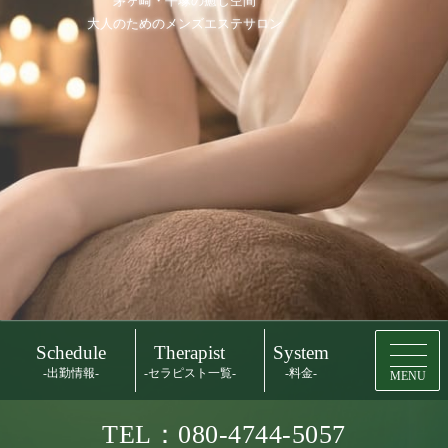
茅ヶ崎・平塚の癒し空間
大人のためのメンズエステサロン
Schedule
Therapist
System
-出勤情報-
-セラピスト一覧-
-料金-
MENU
TEL：080-4744-5057