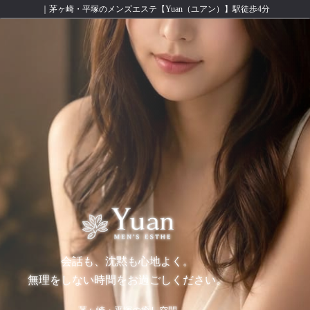
｜茅ヶ崎・平塚のメンズエステ【Yuan（ユアン）】駅徒歩4分
会話も、沈黙も心地よく。
無理をしない時間をお過ごしください。