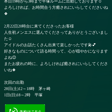
本日19時から3時まで平塚ルームに出勤しております☺️
よろしければ、お時間合う方癒されにいらしてくださいね
🍀
2月22日20時台に来てくださったお客様
人生初メンエスに選んでくださってありがとうございまし
た☺️
アイドルのお話たくさん出来て楽しかったです🎤💕
好きなものについて語る時間って、心が穏やかになります
よね😌
またお疲れの時に、よろしければ癒されにいらしてくださ
いね🍀
次回の出勤
28日(土)12～18時 茅ヶ崎
1日(日)18～2時 平塚