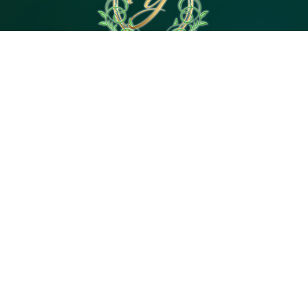
電話予約
WEB予約
LINE予約
Open 10:00～3:00
神奈川県｜茅ヶ崎市茅ヶ崎2・平塚市代官町６
Tel 080-4744-5057
© 2026
茅ヶ崎・平塚のメンズエステ【Yuan（ユア
ン）】駅徒歩4分