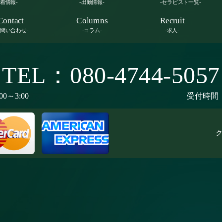
新着情報-
-出勤情報-
-セラピスト一覧-
Contact
Columns
Recruit
お問い合わせ-
-コラム-
-求人-
TEL：080-4744-5057
00～3:00
受付時間：9
ク