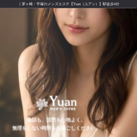
｜茅ヶ崎・平塚のメンズエステ【Yuan（ユアン）】駅徒歩4分
会話も、沈黙も心地よく。
無理をしない時間をお過ごしください。